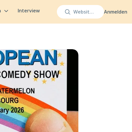
n
Interview
Anmelden