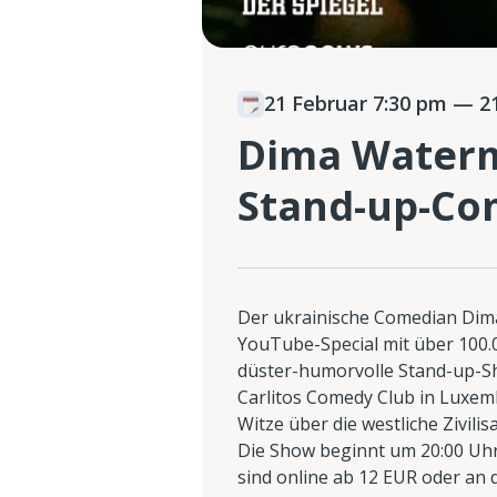
21 Februar 7:30 pm
— 21
Dima Waterm
Stand-up-Co
Der ukrainische Comedian Dima
YouTube-Special mit über 100.0
düster-humorvolle Stand-up-S
Carlitos Comedy Club in Luxemb
Witze über die westliche Zivili
Die Show beginnt um 20:00 Uhr 
sind online ab 12 EUR oder an