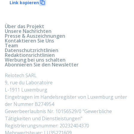
Link kopieren
Über das Projekt
Unsere Nachrichten
Presse & Auszeichnungen
Kontaktieren Sie Uns
Team
Datenschutzrichtlinien
Redaktionsrichtlinien
Werbung bei uns schalten
Abonnieren Sie den Newsletter
Relotech SARL
9, rue du Laboratoire
L-1911 Luxemburg
Eingetragen im Handelsregister von Luxemburg unter
der Nummer B274954
Gewerbeerlaubnis Nr. 10156529/0 "Gewerbliche
Tätigkeiten und Dienstleistungen"
Registrierungsnummer: 20232404370
Mehrwertsteuer: LU35271609