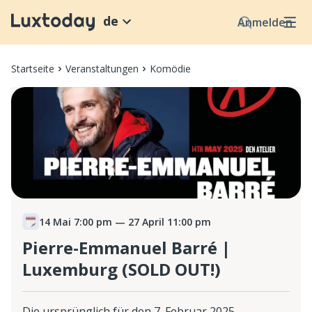
de
Anmelden
Startseite
Veranstaltungen
Komödie
14 Mai 7:00 pm
— 27 April 11:00 pm
Pierre-Emmanuel Barré |
Luxemburg (SOLD OUT!)
Die ursprünglich für den 7. Februar 2025