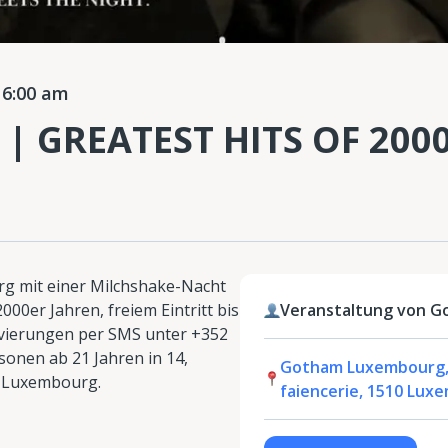
 6:00 am
 | GREATEST HITS OF 200
g mit einer Milchshake-Nacht
00er Jahren, freiem Eintritt bis
Veranstaltung von 
vierungen per SMS unter +352
sonen ab 21 Jahren in 14,
Gotham Luxembourg, 
0 Luxembourg.
faiencerie, 1510 Lu