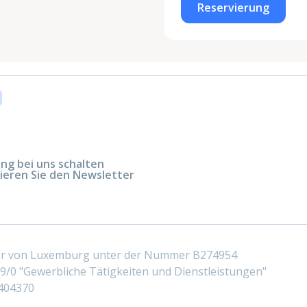
Reservierung
g bei uns schalten
ieren Sie den Newsletter
ter von Luxemburg unter der Nummer B274954
/0 "Gewerbliche Tätigkeiten und Dienstleistungen"
404370