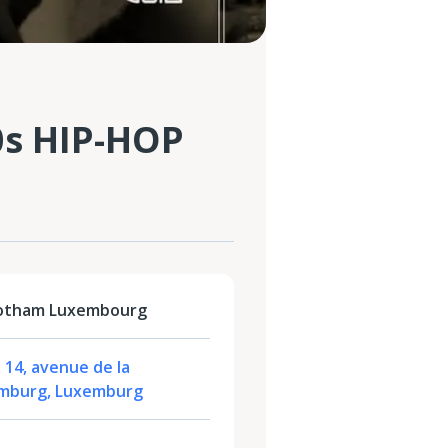
0s HIP-HOP
Gotham Luxembourg
14, avenue de la
xemburg, Luxemburg