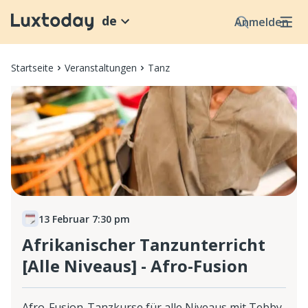
de
Anmelden
Startseite
Veranstaltungen
Tanz
13 Februar 7:30 pm
Afrikanischer Tanzunterricht
[Alle Niveaus] - Afro-Fusion
Afro-Fusion-Tanzkurse für alle Niveaus mit Tebby