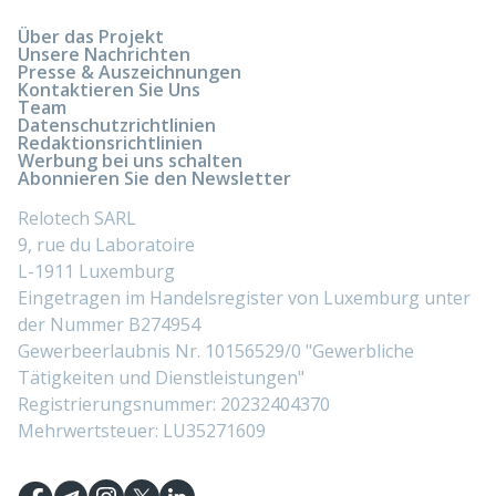
Über das Projekt
Unsere Nachrichten
Presse & Auszeichnungen
Kontaktieren Sie Uns
Team
Datenschutzrichtlinien
Redaktionsrichtlinien
Werbung bei uns schalten
Abonnieren Sie den Newsletter
Relotech SARL
9, rue du Laboratoire
L-1911 Luxemburg
Eingetragen im Handelsregister von Luxemburg unter
der Nummer B274954
Gewerbeerlaubnis Nr. 10156529/0 "Gewerbliche
Tätigkeiten und Dienstleistungen"
Registrierungsnummer: 20232404370
Mehrwertsteuer: LU35271609