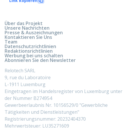
Link kopieren
Über das Projekt
Unsere Nachrichten
Presse & Auszeichnungen
Kontaktieren Sie Uns
Team
Datenschutzrichtlinien
Redaktionsrichtlinien
Werbung bei uns schalten
Abonnieren Sie den Newsletter
Relotech SARL
9, rue du Laboratoire
L-1911 Luxemburg
Eingetragen im Handelsregister von Luxemburg unter
der Nummer B274954
Gewerbeerlaubnis Nr. 10156529/0 "Gewerbliche
Tätigkeiten und Dienstleistungen"
Registrierungsnummer: 20232404370
Mehrwertsteuer: LU35271609