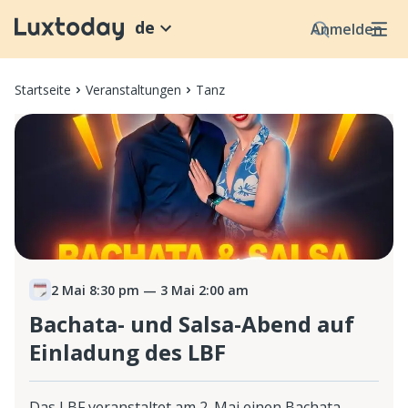
de
Anmelden
Startseite
Veranstaltungen
Tanz
2 Mai 8:30 pm
— 3 Mai 2:00 am
Bachata- und Salsa-Abend auf
Einladung des LBF
Das LBF veranstaltet am 2. Mai einen Bachata-