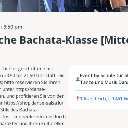
i 9:50 pm
he Bachata-Klasse [Mitt
für Fortgeschrittene mit
 20:50 bis 21:50 Uhr statt. Die
Event by Schule für a
; bitte reservieren Sie Ihren
Tänze und Musik Dans
r unter https://danse-
en, und profitieren Sie von den
1 Rue d'Eich, L-1461 
 https://shop.danse-salsa.lu/,
Stile des Bachata -
itos - kennenlernen, die durch
harakter und ihren kulturellen