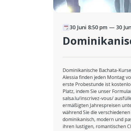
30 Juni 8:50 pm
— 30 Jun
Dominikanisc
Dominikanische Bachata-Kurse 
Alessia finden jeden Montag von
erste Probestunde ist kostenlos
Platz, indem Sie unser Formula
salsa.lu/inscrivez-vous/ ausfüll
ermäßigten Jahrespreisen unter
während Sie die verschiedenen 
dominikanisch, modern und pas
ihren lustigen, romantischen C