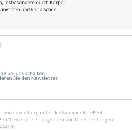
n, insbesondere durch Körper-
anischen und karibischen
g bei uns schalten
ieren Sie den Newsletter
ter von Luxemburg unter der Nummer B274954
/0 "Gewerbliche Tätigkeiten und Dienstleistungen"
404370