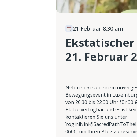
21 Februar 8:30 am
Ekstatischer
21. Februar 
Nehmen Sie an einem unverges
Bewegungsevent in Luxemburg 
von 20:30 bis 22:30 Uhr für 30 €
Plätze verfügbar und es ist kei
kontaktieren Sie uns unter
YoginiNini@SacredPathToTheH
0606, um Ihren Platz zu reservi