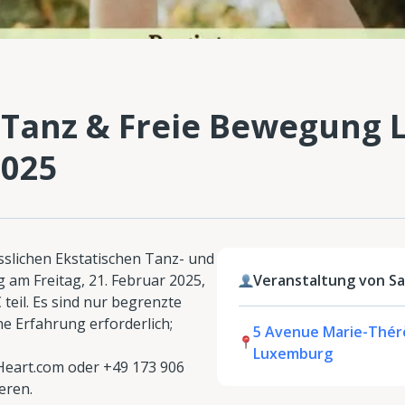
 Tanz & Freie Bewegung 
2025
slichen Ekstatischen Tanz- und
am Freitag, 21. Februar 2025,
Veranstaltung von Sa
 teil. Es sind nur begrenzte
ne Erfahrung erforderlich;
5 Avenue Marie-Thérès
Luxemburg
eart.com oder +49 173 906
eren.