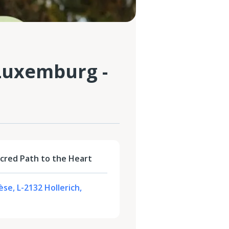
Luxemburg -
cred Path to the Heart
e, L-2132 Hollerich,