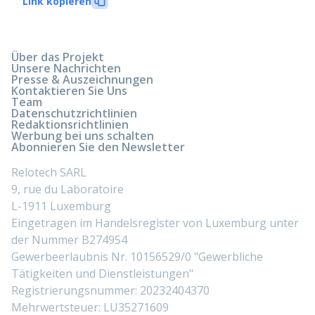
Link kopieren
Über das Projekt
Unsere Nachrichten
Presse & Auszeichnungen
Kontaktieren Sie Uns
Team
Datenschutzrichtlinien
Redaktionsrichtlinien
Werbung bei uns schalten
Abonnieren Sie den Newsletter
Relotech SARL
9, rue du Laboratoire
L-1911 Luxemburg
Eingetragen im Handelsregister von Luxemburg unter
der Nummer B274954
Gewerbeerlaubnis Nr. 10156529/0 "Gewerbliche
Tätigkeiten und Dienstleistungen"
Registrierungsnummer: 20232404370
Mehrwertsteuer: LU35271609