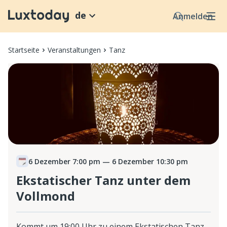
de
Anmelden
Startseite
Veranstaltungen
Tanz
6 Dezember 7:00 pm
— 6 Dezember 10:30 pm
Ekstatischer Tanz unter dem
Vollmond
Kommt um 19:00 Uhr zu einem Ekstatischen Tanz