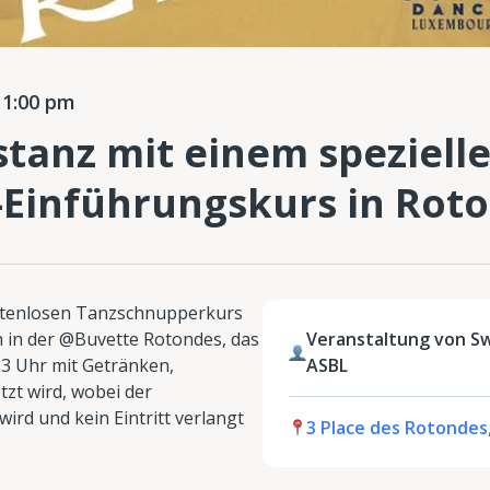
1:00 pm
stanz mit einem speziell
-Einführungskurs in Rot
ostenlosen Tanzschnupperkurs
 in der @Buvette Rotondes, das
Veranstaltung von S
23 Uhr mit Getränken,
ASBL
zt wird, wobei der
ird und kein Eintritt verlangt
3 Place des Rotondes