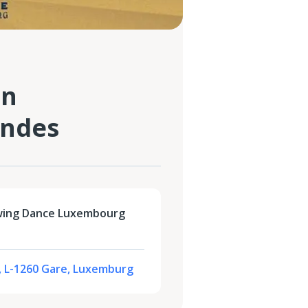
en
ondes
wing Dance Luxembourg
, L-1260 Gare, Luxemburg