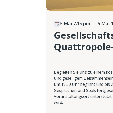
5 Mai 7:15 pm
— 5 Mai 1
Gesellschaft
Quattropole
Begleiten Sie uns zu einem k
und geselligem Beisammensein
um 19:30 Uhr beginnt und bis 
Gesprächen und Spaß fortgeset
Veranstaltungsort unterstützt w
wird.