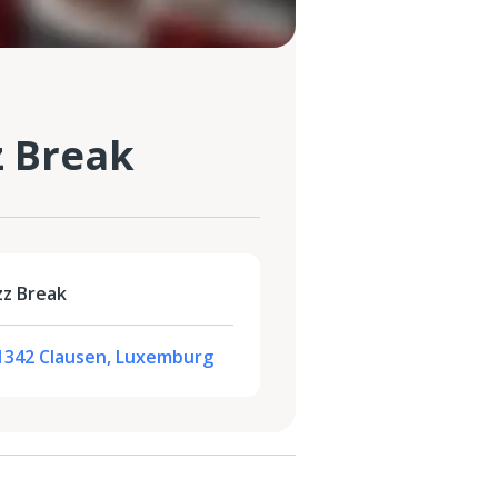
z Break
zz Break
-1342 Clausen, Luxemburg