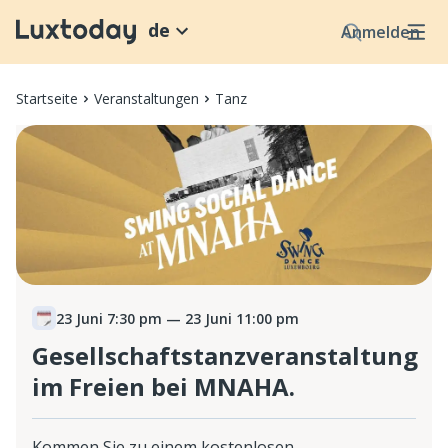
de
Anmelden
Startseite
Veranstaltungen
Tanz
23 Juni 7:30 pm
— 23 Juni 11:00 pm
Gesellschaftstanzveranstaltung
im Freien bei MNAHA.
Kommen Sie zu einem kostenlosen