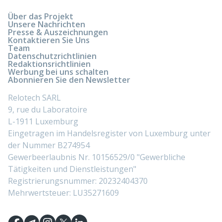
Über das Projekt
Unsere Nachrichten
Presse & Auszeichnungen
Kontaktieren Sie Uns
Team
Datenschutzrichtlinien
Redaktionsrichtlinien
Werbung bei uns schalten
Abonnieren Sie den Newsletter
Relotech SARL
9, rue du Laboratoire
L-1911 Luxemburg
Eingetragen im Handelsregister von Luxemburg unter
der Nummer B274954
Gewerbeerlaubnis Nr. 10156529/0 "Gewerbliche
Tätigkeiten und Dienstleistungen"
Registrierungsnummer: 20232404370
Mehrwertsteuer: LU35271609