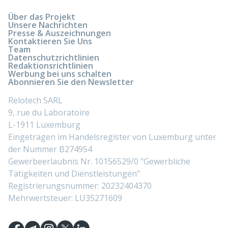
Über das Projekt
Unsere Nachrichten
Presse & Auszeichnungen
Kontaktieren Sie Uns
Team
Datenschutzrichtlinien
Redaktionsrichtlinien
Werbung bei uns schalten
Abonnieren Sie den Newsletter
Relotech SARL
9, rue du Laboratoire
L-1911 Luxemburg
Eingetragen im Handelsregister von Luxemburg unter
der Nummer B274954
Gewerbeerlaubnis Nr. 10156529/0 "Gewerbliche
Tätigkeiten und Dienstleistungen"
Registrierungsnummer: 20232404370
Mehrwertsteuer: LU35271609