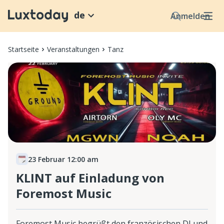
de
Anmelden
Startseite
Veranstaltungen
Tanz
23 Februar 12:00 am
KLINT auf Einladung von
Foremost Music
Foremost Music begrüßt den französischen DJ und