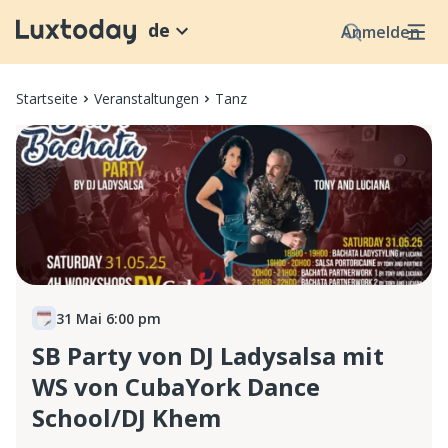
de
Anmelden
Startseite
Veranstaltungen
Tanz
31 Mai 6:00 pm
SB Party von DJ Ladysalsa mit
WS von CubaYork Dance
School/DJ Khem