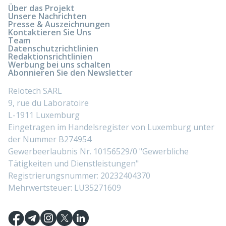
Über das Projekt
Unsere Nachrichten
Presse & Auszeichnungen
Kontaktieren Sie Uns
Team
Datenschutzrichtlinien
Redaktionsrichtlinien
Werbung bei uns schalten
Abonnieren Sie den Newsletter
Relotech SARL
9, rue du Laboratoire
L-1911 Luxemburg
Eingetragen im Handelsregister von Luxemburg unter
der Nummer B274954
Gewerbeerlaubnis Nr. 10156529/0 "Gewerbliche
Tätigkeiten und Dienstleistungen"
Registrierungsnummer: 20232404370
Mehrwertsteuer: LU35271609