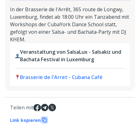
In der Brasserie de l'Arrêt, 365 route de Longwy,
Luxemburg, findet ab 18:00 Uhr ein Tanzabend mit
Workshops der CubaYork Dance School statt,
gefolgt von einer Salsa- und Bachata-Party mit DJ
KHEM.
Veranstaltung von SalsaLux - Salsakiz und
Bachata Festival in Luxemburg
Brasserie de l'Arret - Cubana Café
Teilen mit
Link kopieren