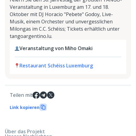
Veranstaltung in Luxemburg am 17. und 18.
Oktober mit DJ Horacio "Pebete" Godoy, Live-
Musik, einem Orchester und unvergesslichen
Milongas im C.C. Schéiss; Tickets erhältlich unter
tangoargentino.lu.
Veranstaltung von Miho Omaki
Restaurant Schéiss Luxemburg
Teilen mit
Link kopieren
Über das Projekt