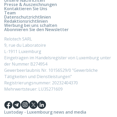
Unsere Nachrichten
Presse & Auszeichnungen
Kontaktieren Sie Uns
Team
Datenschutzrichtlinien
Redaktionsrichtlinien
Werbung bei uns schalten
Abonnieren Sie den Newsletter
Relotech SARL
9, rue du Laboratoire
L-1911 Luxemburg
Eingetragen im Handelsregister von Luxemburg unter
der Nummer B274954
Gewerbeerlaubnis Nr. 10156529/0 "Gewerbliche
Tätigkeiten und Dienstleistungen"
Registrierungsnummer: 20232404370
Mehrwertsteuer: LU35271609
Luxtoday - Luxembourg news and media