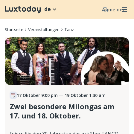
de
Anmelden
Startseite
Veranstaltungen
Tanz
17 Oktober 9:00 pm
— 19 Oktober 1:30 am
Zwei besondere Milongas am
17. und 18. Oktober.
Feiern Sie den 30. Jahrestag der größten TANGO-