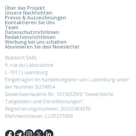
Über das Projekt
Unsere Nachrichten
Presse & Auszeichnungen
Kontaktieren Sie Uns
Team
Datenschutzrichtlinien
Redaktionsrichtlinien
Werbung bei uns schalten
Abonnieren Sie den Newsletter
Relotech SARL
9, rue du Laboratoire
L-1911 Luxemburg
Eingetragen im Handelsregister von Luxemburg unter
der Nummer B274954
Gewerbeerlaubnis Nr. 10156529/0 "Gewerbliche
Tätigkeiten und Dienstleistungen"
Registrierungsnummer: 20232404370
Mehrwertsteuer: LU35271609