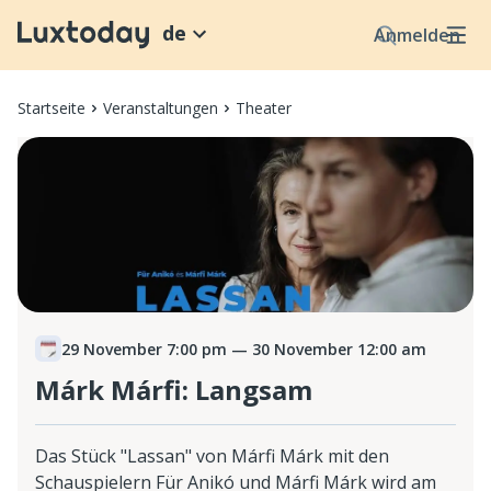
de
Anmelden
Startseite
Veranstaltungen
Theater
29 November 7:00 pm
— 30 November 12:00 am
Márk Márfi: Langsam
Das Stück "Lassan" von Márfi Márk mit den
Schauspielern Für Anikó und Márfi Márk wird am