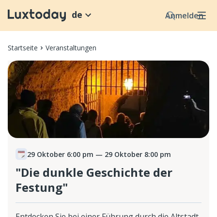
de
Anmelden
Startseite
Veranstaltungen
29 Oktober 6:00 pm
— 29 Oktober 8:00 pm
"Die dunkle Geschichte der
Festung"
Entdecken Sie bei einer Führung durch die Altstadt