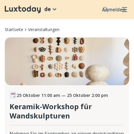
de
Anmelden
Startseite
Veranstaltungen
25 Oktober 11:00 am
— 25 Oktober 2:00 pm
Keramik-Workshop für
Wandskulpturen
Nehmen Sie im September an einem dreistündigen