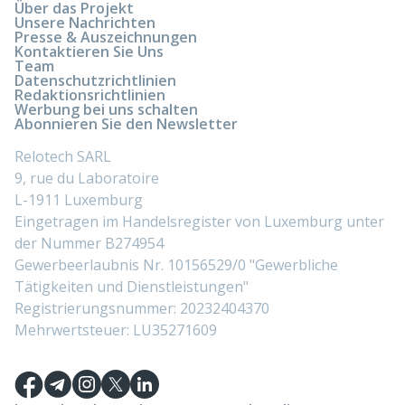
Über das Projekt
Unsere Nachrichten
Presse & Auszeichnungen
Kontaktieren Sie Uns
Team
Datenschutzrichtlinien
Redaktionsrichtlinien
Werbung bei uns schalten
Abonnieren Sie den Newsletter
Relotech SARL
9, rue du Laboratoire
L-1911 Luxemburg
Eingetragen im Handelsregister von Luxemburg unter
der Nummer B274954
Gewerbeerlaubnis Nr. 10156529/0 "Gewerbliche
Tätigkeiten und Dienstleistungen"
Registrierungsnummer: 20232404370
Mehrwertsteuer: LU35271609