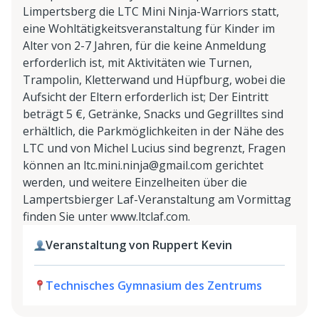
Limpertsberg die LTC Mini Ninja-Warriors statt,
eine Wohltätigkeitsveranstaltung für Kinder im
Alter von 2-7 Jahren, für die keine Anmeldung
erforderlich ist, mit Aktivitäten wie Turnen,
Trampolin, Kletterwand und Hüpfburg, wobei die
Aufsicht der Eltern erforderlich ist; Der Eintritt
beträgt 5 €, Getränke, Snacks und Gegrilltes sind
erhältlich, die Parkmöglichkeiten in der Nähe des
LTC und von Michel Lucius sind begrenzt, Fragen
können an ltc.mini.ninja@gmail.com gerichtet
werden, und weitere Einzelheiten über die
Lampertsbierger Laf-Veranstaltung am Vormittag
finden Sie unter www.ltclaf.com.
Veranstaltung von Ruppert Kevin
Technisches Gymnasium des Zentrums