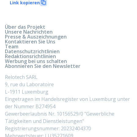
Link kopieren
Über das Projekt
Unsere Nachrichten
Presse & Auszeichnungen
Kontaktieren Sie Uns
Team
Datenschutzrichtlinien
Redaktionsrichtlinien
Werbung bei uns schalten
Abonnieren Sie den Newsletter
Relotech SARL
9, rue du Laboratoire
L-1911 Luxemburg
Eingetragen im Handelsregister von Luxemburg unter
der Nummer B274954
Gewerbeerlaubnis Nr. 10156529/0 "Gewerbliche
Tätigkeiten und Dienstleistungen"
Registrierungsnummer: 20232404370
Mehrwertsteuer: LU35271609