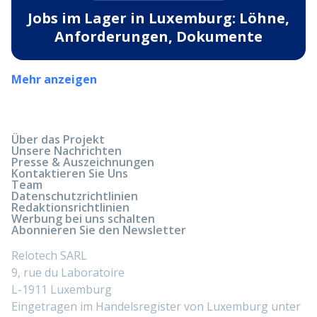
Jobs im Lager in Luxemburg: Löhne,
Anforderungen, Dokumente
Mehr anzeigen
Über das Projekt
Unsere Nachrichten
Presse & Auszeichnungen
Kontaktieren Sie Uns
Team
Datenschutzrichtlinien
Redaktionsrichtlinien
Werbung bei uns schalten
Abonnieren Sie den Newsletter
Relotech SARL
9, rue du Laboratoire
L-1911 Luxemburg
Eingetragen im Handelsregister von Luxemburg unter