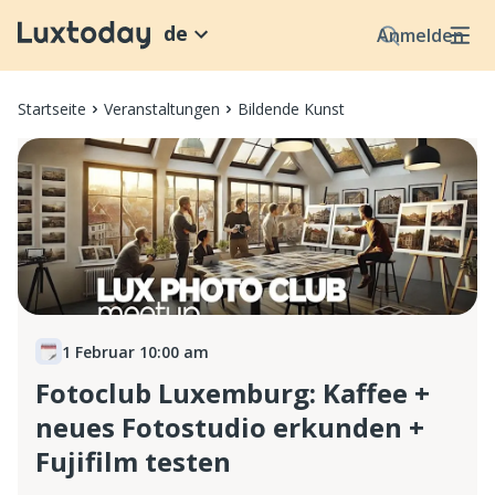
de
Anmelden
Startseite
Veranstaltungen
Bildende Kunst
1 Februar 10:00 am
Fotoclub Luxemburg: Kaffee +
neues Fotostudio erkunden +
Fujifilm testen