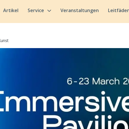
Artikel
Service
Veranstaltungen
Leitfäde
Kunst