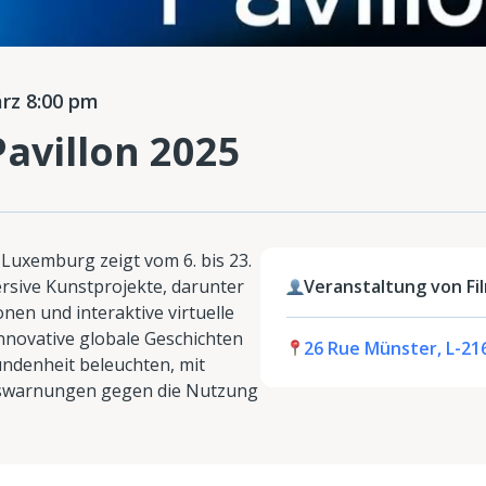
rz 8:00 pm
avillon 2025
 Luxemburg zeigt vom 6. bis 23.
sive Kunstprojekte, darunter
Veranstaltung von F
onen und interaktive virtuelle
innovative globale Geschichten
26 Rue Münster, L-2
ndenheit beleuchten, mit
itswarnungen gegen die Nutzung