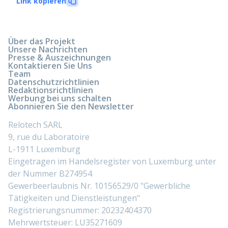
Link kopieren
Über das Projekt
Unsere Nachrichten
Presse & Auszeichnungen
Kontaktieren Sie Uns
Team
Datenschutzrichtlinien
Redaktionsrichtlinien
Werbung bei uns schalten
Abonnieren Sie den Newsletter
Relotech SARL
9, rue du Laboratoire
L-1911 Luxemburg
Eingetragen im Handelsregister von Luxemburg unter
der Nummer B274954
Gewerbeerlaubnis Nr. 10156529/0 "Gewerbliche
Tätigkeiten und Dienstleistungen"
Registrierungsnummer: 20232404370
Mehrwertsteuer: LU35271609