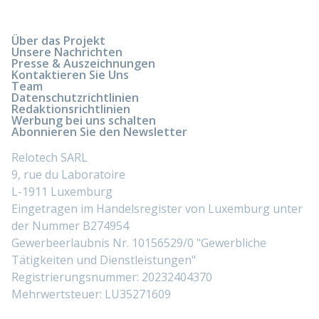
Über das Projekt
Unsere Nachrichten
Presse & Auszeichnungen
Kontaktieren Sie Uns
Team
Datenschutzrichtlinien
Redaktionsrichtlinien
Werbung bei uns schalten
Abonnieren Sie den Newsletter
Relotech SARL
9, rue du Laboratoire
L-1911 Luxemburg
Eingetragen im Handelsregister von Luxemburg unter
der Nummer B274954
Gewerbeerlaubnis Nr. 10156529/0 "Gewerbliche
Tätigkeiten und Dienstleistungen"
Registrierungsnummer: 20232404370
Mehrwertsteuer: LU35271609