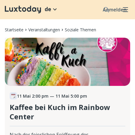
de
Anmelden
Startseite
Veranstaltungen
Soziale Themen
11 Mai 2:00 pm
— 11 Mai 5:00 pm
Kaffee bei Kuch im Rainbow
Center
Nach der feierlichen Eröffnung des