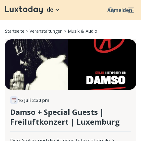
de
Anmelden
Startseite
Veranstaltungen
Musik & Audio
16 Juli 2:30 pm
Damso + Special Guests |
Freiluftkonzert | Luxemburg
Den Atelier und die Banque Internationale à