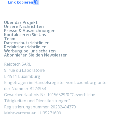
Link kopieren
Über das Projekt
Unsere Nachrichten
Presse & Auszeichnungen
Kontaktieren Sie Uns
Team
Datenschutzrichtlinien
Redaktionsrichtlinien
Werbung bei uns schalten
Abonnieren Sie den Newsletter
Relotech SARL
9, rue du Laboratoire
L-1911 Luxemburg
Eingetragen im Handelsregister von Luxemburg unter
der Nummer B274954
Gewerbeerlaubnis Nr. 10156529/0 "Gewerbliche
Tätigkeiten und Dienstleistungen"
Registrierungsnummer: 20232404370
Mehrwertsteuer: LU35271609