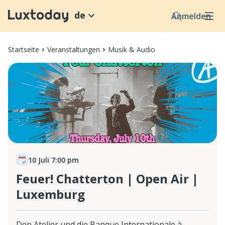
de
Anmelden
Startseite
Veranstaltungen
Musik & Audio
10 Juli 7:00 pm
Feuer! Chatterton | Open Air |
Luxemburg
Den Atelier und die Banque Internationale à