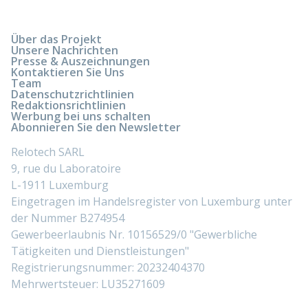
Über das Projekt
Unsere Nachrichten
Presse & Auszeichnungen
Kontaktieren Sie Uns
Team
Datenschutzrichtlinien
Redaktionsrichtlinien
Werbung bei uns schalten
Abonnieren Sie den Newsletter
Relotech SARL
9, rue du Laboratoire
L-1911 Luxemburg
Eingetragen im Handelsregister von Luxemburg unter
der Nummer B274954
Gewerbeerlaubnis Nr. 10156529/0 "Gewerbliche
Tätigkeiten und Dienstleistungen"
Registrierungsnummer: 20232404370
Mehrwertsteuer: LU35271609