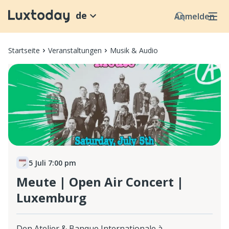
de
Anmelden
Startseite
Veranstaltungen
Musik & Audio
5 Juli 7:00 pm
Meute | Open Air Concert |
Luxemburg
Den Atelier & Banque Internationale à