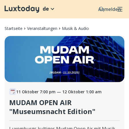
de
Anmelden
Startseite
Veranstaltungen
Musik & Audio
11 Oktober 7:00 pm
— 12 Oktober 1:00 am
MUDAM OPEN AIR
"Museumsnacht Edition"
Luxemburgs kultiges Mudam Open Air mit Musik