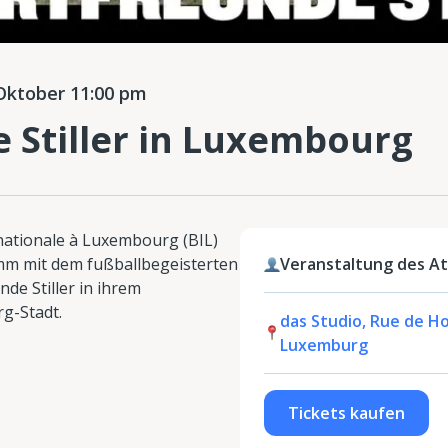
ktober 11:00 pm
 Stiller in Luxembourg
nationale à Luxembourg (BIL)
mm mit dem fußballbegeisterten
Veranstaltung des At
de Stiller in ihrem
g-Stadt.
das Studio, Rue de Hol
Luxemburg
Tickets kaufen