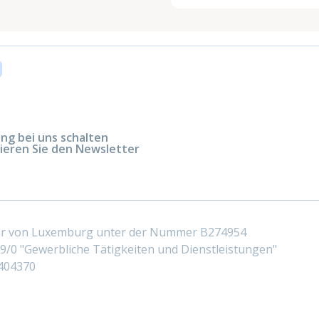
g bei uns schalten
ieren Sie den Newsletter
ter von Luxemburg unter der Nummer B274954
/0 "Gewerbliche Tätigkeiten und Dienstleistungen"
404370