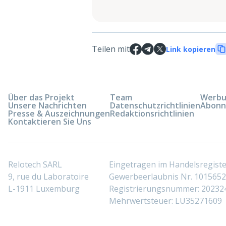
Teilen mit
Link kopieren
Über das Projekt
Team
Werbun
Unsere Nachrichten
Datenschutzrichtlinien
Abonn
Presse & Auszeichnungen
Redaktionsrichtlinien
Kontaktieren Sie Uns
Relotech SARL
Eingetragen im Handelsregis
9, rue du Laboratoire
Gewerbeerlaubnis Nr. 10156529
L-1911 Luxemburg
Registrierungsnummer: 20232
Mehrwertsteuer: LU35271609