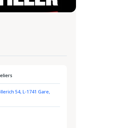
eliers
lerich 54, L-1741 Gare,