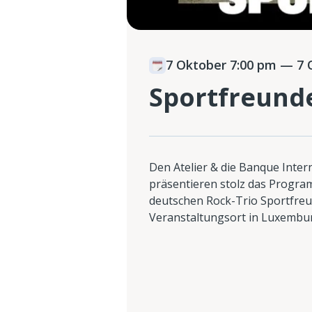
7 Oktober 7:00 pm
— 7 O
Sportfreunde
Den Atelier & die Banque Inter
präsentieren stolz das Progra
deutschen Rock-Trio Sportfreun
Veranstaltungsort in Luxembur