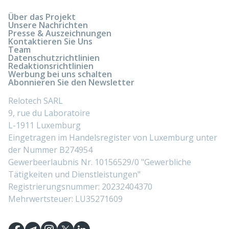
Über das Projekt
Unsere Nachrichten
Presse & Auszeichnungen
Kontaktieren Sie Uns
Team
Datenschutzrichtlinien
Redaktionsrichtlinien
Werbung bei uns schalten
Abonnieren Sie den Newsletter
Relotech SARL
9, rue du Laboratoire
L-1911 Luxemburg
Eingetragen im Handelsregister von Luxemburg unter
der Nummer B274954
Gewerbeerlaubnis Nr. 10156529/0 "Gewerbliche
Tätigkeiten und Dienstleistungen"
Registrierungsnummer: 20232404370
Mehrwertsteuer: LU35271609