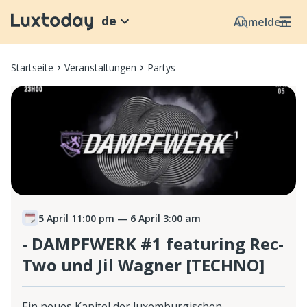
de
Anmelden
Startseite
Veranstaltungen
Partys
5 April 11:00 pm
— 6 April 3:00 am
- DAMPFWERK #1 featuring Rec-
Two und Jil Wagner [TECHNO]
Ein neues Kapitel der luxemburgischen