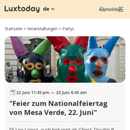
de
Anmelden
Startseite
Veranstaltungen
Partys
22 Juni 11:45 pm
— 23 Juni 6:45 am
"Feier zum Nationalfeiertag
von Mesa Verde, 22. Juni"
DJ Leo Lopez, auch bekannt als Ghost, Double P,