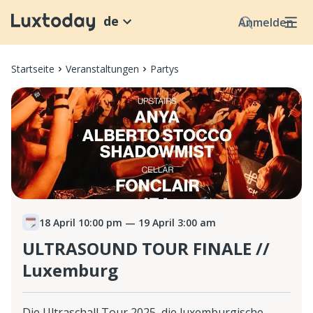
de
Anmelden
Startseite
Veranstaltungen
Partys
18 April 10:00 pm
— 19 April 3:00 am
ULTRASOUND TOUR FINALE //
Luxemburg
Die Ultraschall Tour 2025, die luxemburgische