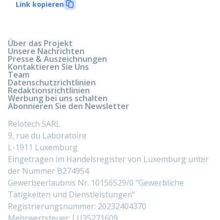
Link kopieren
Über das Projekt
Unsere Nachrichten
Presse & Auszeichnungen
Kontaktieren Sie Uns
Team
Datenschutzrichtlinien
Redaktionsrichtlinien
Werbung bei uns schalten
Abonnieren Sie den Newsletter
Relotech SARL
9, rue du Laboratoire
L-1911 Luxemburg
Eingetragen im Handelsregister von Luxemburg unter
der Nummer B274954
Gewerbeerlaubnis Nr. 10156529/0 "Gewerbliche
Tätigkeiten und Dienstleistungen"
Registrierungsnummer: 20232404370
Mehrwertsteuer: LU35271609