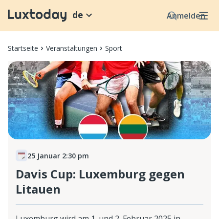
de
Anmelden
Startseite
Veranstaltungen
Sport
25 Januar 2:30 pm
Davis Cup: Luxemburg gegen
Litauen
Luxemburg wird am 1. und 2. Februar 2025 in