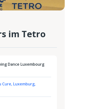
s im Tetro
wing Dance Luxembourg
u Cure, Luxemburg,