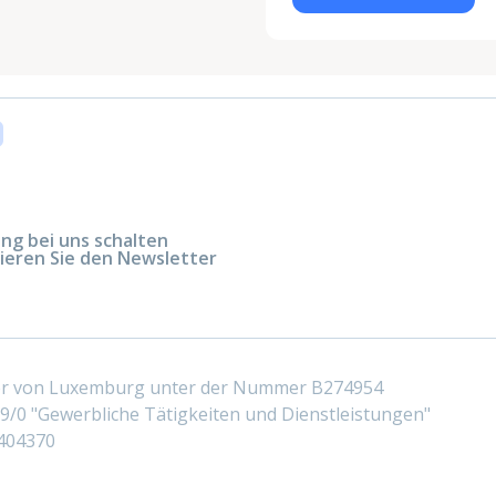
g bei uns schalten
ieren Sie den Newsletter
ter von Luxemburg unter der Nummer B274954
/0 "Gewerbliche Tätigkeiten und Dienstleistungen"
404370