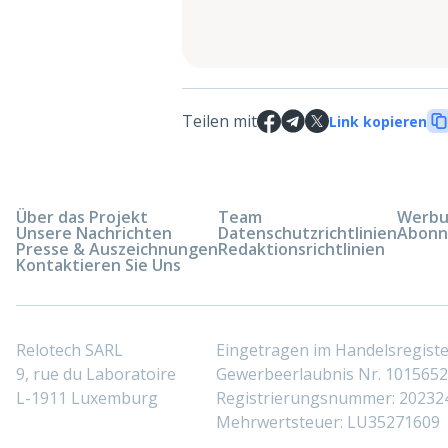
Teilen mit
Link kopieren
Über das Projekt
Team
Werbun
Unsere Nachrichten
Datenschutzrichtlinien
Abonn
Presse & Auszeichnungen
Redaktionsrichtlinien
Kontaktieren Sie Uns
Relotech SARL
Eingetragen im Handelsregis
9, rue du Laboratoire
Gewerbeerlaubnis Nr. 10156529
L-1911 Luxemburg
Registrierungsnummer: 20232
Mehrwertsteuer: LU35271609