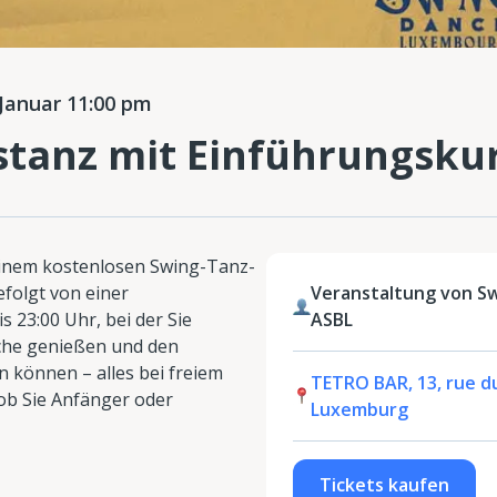
Januar 11:00 pm
stanz mit Einführungskur
inem kostenlosen Swing-Tanz-
efolgt von einer
Veranstaltung von S
 23:00 Uhr, bei der Sie
ASBL
che genießen und den
 können – alles bei freiem
TETRO BAR, 13, rue d
l ob Sie Anfänger oder
Luxemburg
Tickets kaufen