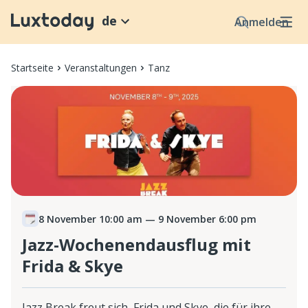
de
Anmelden
Startseite
Veranstaltungen
Tanz
8 November 10:00 am
— 9 November 6:00 pm
Jazz-Wochenendausflug mit
Frida & Skye
Jazz Break freut sich, Frida und Skye, die für ihre