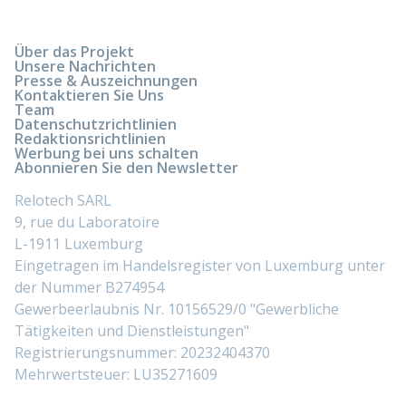
Über das Projekt
Unsere Nachrichten
Presse & Auszeichnungen
Kontaktieren Sie Uns
Team
Datenschutzrichtlinien
Redaktionsrichtlinien
Werbung bei uns schalten
Abonnieren Sie den Newsletter
Relotech SARL
9, rue du Laboratoire
L-1911 Luxemburg
Eingetragen im Handelsregister von Luxemburg unter
der Nummer B274954
Gewerbeerlaubnis Nr. 10156529/0 "Gewerbliche
Tätigkeiten und Dienstleistungen"
Registrierungsnummer: 20232404370
Mehrwertsteuer: LU35271609