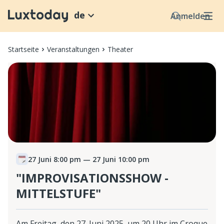
de
Anmelden
Startseite
Veranstaltungen
Theater
27 Juni 8:00 pm
— 27 Juni 10:00 pm
"IMPROVISATIONSSHOW -
MITTELSTUFE"
Am Freitag, den 27. Juni 2025, um 20 Uhr im Croque