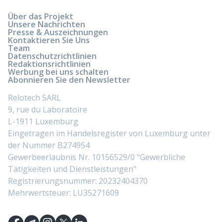
Über das Projekt
Unsere Nachrichten
Presse & Auszeichnungen
Kontaktieren Sie Uns
Team
Datenschutzrichtlinien
Redaktionsrichtlinien
Werbung bei uns schalten
Abonnieren Sie den Newsletter
Relotech SARL
9, rue du Laboratoire
L-1911 Luxemburg
Eingetragen im Handelsregister von Luxemburg unter
der Nummer B274954
Gewerbeerlaubnis Nr. 10156529/0 "Gewerbliche
Tätigkeiten und Dienstleistungen"
Registrierungsnummer: 20232404370
Mehrwertsteuer: LU35271609