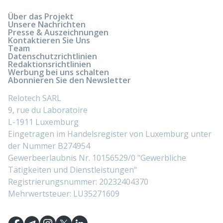
Über das Projekt
Unsere Nachrichten
Presse & Auszeichnungen
Kontaktieren Sie Uns
Team
Datenschutzrichtlinien
Redaktionsrichtlinien
Werbung bei uns schalten
Abonnieren Sie den Newsletter
Relotech SARL
9, rue du Laboratoire
L-1911 Luxemburg
Eingetragen im Handelsregister von Luxemburg unter
der Nummer B274954
Gewerbeerlaubnis Nr. 10156529/0 "Gewerbliche
Tätigkeiten und Dienstleistungen"
Registrierungsnummer: 20232404370
Mehrwertsteuer: LU35271609