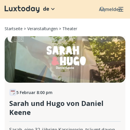
de
Anmelden
Startseite
Veranstaltungen
Theater
5 Februar 8:00 pm
Sarah und Hugo von Daniel
Keene
Sarah, eine 32-jährige Kassiererin, träumt davon,