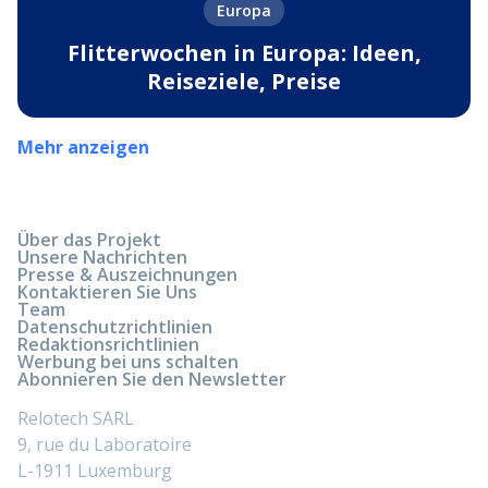
Europa
Flitterwochen in Europa: Ideen,
Reiseziele, Preise
Mehr anzeigen
Über das Projekt
Unsere Nachrichten
Presse & Auszeichnungen
Kontaktieren Sie Uns
Team
Datenschutzrichtlinien
Redaktionsrichtlinien
Werbung bei uns schalten
Abonnieren Sie den Newsletter
Relotech SARL
9, rue du Laboratoire
L-1911 Luxemburg