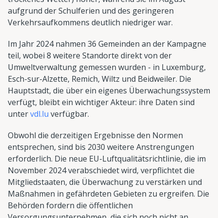
aufgrund der Schulferien und des geringeren
Verkehrsaufkommens deutlich niedriger war.
Im Jahr 2024 nahmen 36 Gemeinden an der Kampagne
teil, wobei 8 weitere Standorte direkt von der
Umweltverwaltung gemessen wurden - in Luxemburg,
Esch-sur-Alzette, Remich, Wiltz und Beidweiler. Die
Hauptstadt, die über ein eigenes Überwachungssystem
verfügt, bleibt ein wichtiger Akteur: ihre Daten sind
unter
vdl.lu
verfügbar.
Obwohl die derzeitigen Ergebnisse den Normen
entsprechen, sind bis 2030 weitere Anstrengungen
erforderlich. Die neue EU-Luftqualitätsrichtlinie, die im
November 2024 verabschiedet wird, verpflichtet die
Mitgliedstaaten, die Überwachung zu verstärken und
Maßnahmen in gefährdeten Gebieten zu ergreifen. Die
Behörden fordern die öffentlichen
Versorgungsunternehmen, die sich noch nicht an