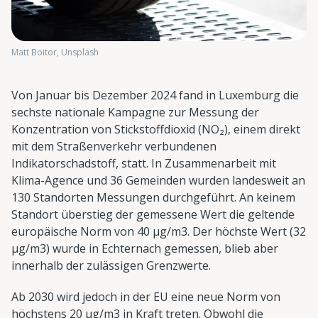
Matt Boitor, Unsplash
Von Januar bis Dezember 2024 fand in Luxemburg die
sechste nationale Kampagne zur Messung der
Konzentration von Stickstoffdioxid (NO₂), einem direkt
mit dem Straßenverkehr verbundenen
Indikatorschadstoff, statt. In Zusammenarbeit mit
Klima-Agence und 36 Gemeinden wurden landesweit an
130 Standorten Messungen durchgeführt. An keinem
Standort überstieg der gemessene Wert die geltende
europäische Norm von 40 µg/m3. Der höchste Wert (32
µg/m3) wurde in Echternach gemessen, blieb aber
innerhalb der zulässigen Grenzwerte.
Ab 2030 wird jedoch in der EU eine neue Norm von
höchstens 20 µg/m3 in Kraft treten. Obwohl die