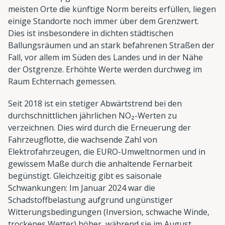
meisten Orte die künftige Norm bereits erfüllen, liegen
einige Standorte noch immer über dem Grenzwert.
Dies ist insbesondere in dichten städtischen
Ballungsräumen und an stark befahrenen Straßen der
Fall, vor allem im Süden des Landes und in der Nähe
der Ostgrenze. Erhöhte Werte werden durchweg im
Raum Echternach gemessen.
Seit 2018 ist ein stetiger Abwärtstrend bei den
durchschnittlichen jährlichen NO₂-Werten zu
verzeichnen. Dies wird durch die Erneuerung der
Fahrzeugflotte, die wachsende Zahl von
Elektrofahrzeugen, die EURO-Umweltnormen und in
gewissem Maße durch die anhaltende Fernarbeit
begünstigt. Gleichzeitig gibt es saisonale
Schwankungen: Im Januar 2024 war die
Schadstoffbelastung aufgrund ungünstiger
Witterungsbedingungen (Inversion, schwache Winde,
trockenes Wetter) höher, während sie im August