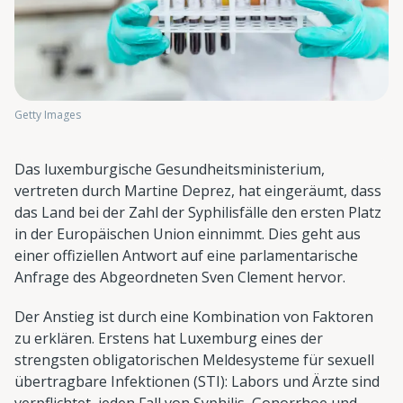
Getty Images
Das luxemburgische Gesundheitsministerium,
vertreten durch Martine Deprez, hat eingeräumt, dass
das Land bei der Zahl der Syphilisfälle den ersten Platz
in der Europäischen Union einnimmt. Dies geht aus
einer offiziellen Antwort auf eine parlamentarische
Anfrage des Abgeordneten Sven Clement hervor.
Der Anstieg ist durch eine Kombination von Faktoren
zu erklären. Erstens hat Luxemburg eines der
strengsten obligatorischen Meldesysteme für sexuell
übertragbare Infektionen (STI): Labors und Ärzte sind
verpflichtet, jeden Fall von Syphilis, Gonorrhoe und