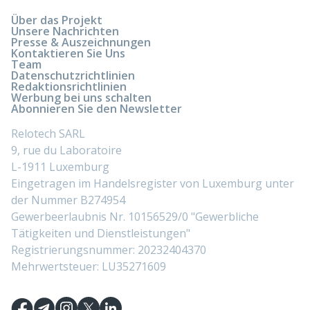
Über das Projekt
Unsere Nachrichten
Presse & Auszeichnungen
Kontaktieren Sie Uns
Team
Datenschutzrichtlinien
Redaktionsrichtlinien
Werbung bei uns schalten
Abonnieren Sie den Newsletter
Relotech SARL
9, rue du Laboratoire
L-1911 Luxemburg
Eingetragen im Handelsregister von Luxemburg unter
der Nummer B274954
Gewerbeerlaubnis Nr. 10156529/0 "Gewerbliche
Tätigkeiten und Dienstleistungen"
Registrierungsnummer: 20232404370
Mehrwertsteuer: LU35271609