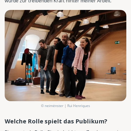
wurde zur treibenden Kraft hinter meiner Arbeit.
© neimënster | Rui Henriques
Welche Rolle spielt das Publikum?