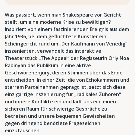
Was passiert, wenn man Shakespeare vor Gericht
stellt, um eine moderne Krise zu bewältigen?
Inspiriert von einem faszinierenden Ereignis aus dem
Jahr 1936, bei dem geflüchtete Künstler ein
Scheingericht rund um „Der Kaufmann von Venedig“
inszenierten, verwandelt das interaktive
Theaterstück „The Appeal“ der Regisseurin Orly Noa
Rabinyan das Publikum in eine aktive
Geschworenenjury, deren Stimmen über das Ende
entscheiden. In einer Zeit, die von Echokammern und
starrem Parteinehmen geprägt ist, setzt sich diese
einzigartige Inszenierung für „radikales Zuhören“
und innere Konflikte ein und lädt uns ein, einen
sicheren Raum für schwierige Gespräche zu
betreten und unsere bequemen Gewissheiten
gegen dringend benötigte Fragezeichen
einzutauschen.