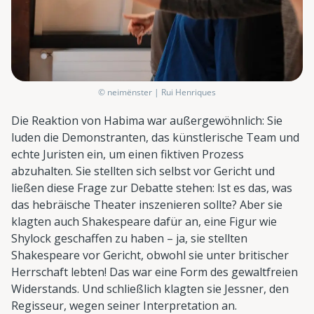
© neimënster | Rui Henriques
Die Reaktion von Habima war außergewöhnlich: Sie
luden die Demonstranten, das künstlerische Team und
echte Juristen ein, um einen fiktiven Prozess
abzuhalten. Sie stellten sich selbst vor Gericht und
ließen diese Frage zur Debatte stehen: Ist es das, was
das hebräische Theater inszenieren sollte? Aber sie
klagten auch Shakespeare dafür an, eine Figur wie
Shylock geschaffen zu haben – ja, sie stellten
Shakespeare vor Gericht, obwohl sie unter britischer
Herrschaft lebten! Das war eine Form des gewaltfreien
Widerstands. Und schließlich klagten sie Jessner, den
Regisseur, wegen seiner Interpretation an.