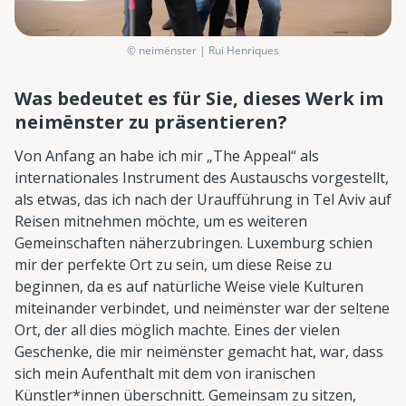
© neimënster | Rui Henriques
Was bedeutet es für Sie, dieses Werk im
neimënster zu präsentieren?
Von Anfang an habe ich mir „The Appeal“ als
internationales Instrument des Austauschs vorgestellt,
als etwas, das ich nach der Uraufführung in Tel Aviv auf
Reisen mitnehmen möchte, um es weiteren
Gemeinschaften näherzubringen. Luxemburg schien
mir der perfekte Ort zu sein, um diese Reise zu
beginnen, da es auf natürliche Weise viele Kulturen
miteinander verbindet, und neimënster war der seltene
Ort, der all dies möglich machte. Eines der vielen
Geschenke, die mir neimënster gemacht hat, war, dass
sich mein Aufenthalt mit dem von iranischen
Künstler*innen überschnitt. Gemeinsam zu sitzen,