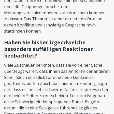
neu. Dabei führe ich Interviews mit den Schauspielern
und leite Gruppengespräche, um
Meinungsverschiedenheiten zum Vorschein kommen
zu lassen. Das Theater ist einer der letzten Orte, an
denen Konflikte und schwierige Gespräche noch
stattfinden können.
Haben Sie bisher irgendwelche
besonders auffälligen Reaktionen
beobachtet?
Viele Zuschauer berichten, dass sie von einer Sache
überzeugt waren, dass ihnen das Anhören der anderen
Seite jedoch den Blick für eine neue Denkweise
geöffnet habe. Ein Zuschauer hier in Luxemburg sagte
mir, dass es ihm sehr schwer gefallen sei, sich zwischen
den beiden Seiten zu entscheiden. Für mich ist genau
diese Schwierigkeit der springende Punkt. Es geht
darum, die in eine Sackgasse führende Logik des
Parteiergreifens in Frage zu stellen. Können wir zwei