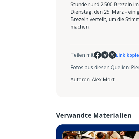
Stunde rund 2.500 Brezeln im
Dienstag, den 25. März - ein
Brezeln verteilt, um die Sti
machen.
Teilen mit
Link kopi
Fotos aus diesen Quellen
:
Pie
Autoren
:
Alex Mort
Verwandte Materialien