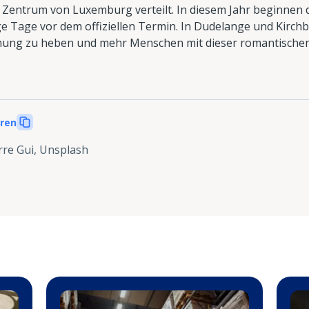
 Zentrum von Luxemburg verteilt. In diesem Jahr beginnen di
ige Tage vor dem offiziellen Termin. In Dudelange und Kirc
mmung zu heben und mehr Menschen mit dieser romantischen
eren
rre Gui, Unsplash