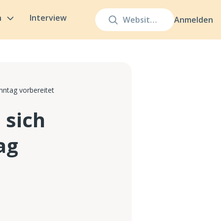
n
Interview
Anmelden
ntag vorbereitet
 sich
ag