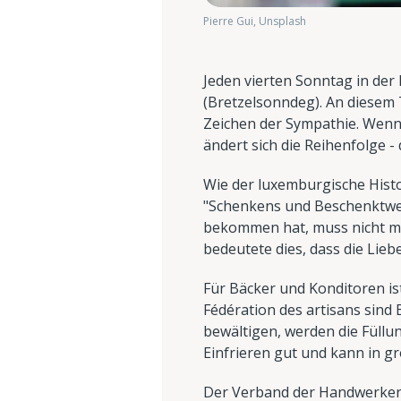
Pierre Gui, Unsplash
Jeden vierten Sonntag in der
(Bretzelsonndeg). An diesem 
Zeichen der Sympathie. Wenn 
ändert sich die Reihenfolge 
Wie der luxemburgische Histor
"Schenkens und Beschenktwer
bekommen hat, muss nicht mi
bedeutete dies, dass die Lieb
Für Bäcker und Konditoren is
Fédération des artisans sind
bewältigen, werden die Füllun
Einfrieren gut und kann in 
Der Verband der Handwerker o