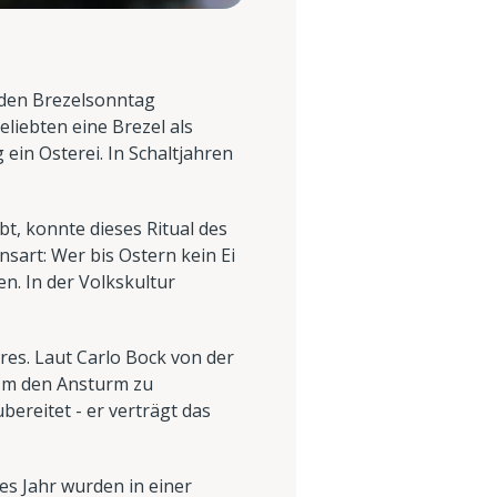
- den Brezelsonntag
liebten eine Brezel als
ein Osterei. In Schaltjahren
t, konnte dieses Ritual des
art: Wer bis Ostern kein Ei
. In der Volkskultur
res. Laut Carlo Bock von der
 Um den Ansturm zu
ereitet - er verträgt das
es Jahr wurden in einer