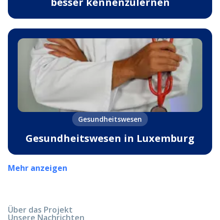
besser kennenzulernen
Gesundheitswesen
Gesundheitswesen in Luxemburg
Mehr anzeigen
Über das Projekt
Unsere Nachrichten