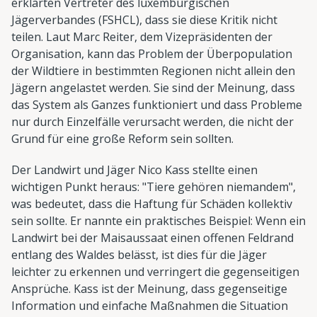
erklärten Vertreter des luxemburgischen
Jägerverbandes (FSHCL), dass sie diese Kritik nicht
teilen. Laut Marc Reiter, dem Vizepräsidenten der
Organisation, kann das Problem der Überpopulation
der Wildtiere in bestimmten Regionen nicht allein den
Jägern angelastet werden. Sie sind der Meinung, dass
das System als Ganzes funktioniert und dass Probleme
nur durch Einzelfälle verursacht werden, die nicht der
Grund für eine große Reform sein sollten.
Der Landwirt und Jäger Nico Kass stellte einen
wichtigen Punkt heraus: "Tiere gehören niemandem",
was bedeutet, dass die Haftung für Schäden kollektiv
sein sollte. Er nannte ein praktisches Beispiel: Wenn ein
Landwirt bei der Maisaussaat einen offenen Feldrand
entlang des Waldes belässt, ist dies für die Jäger
leichter zu erkennen und verringert die gegenseitigen
Ansprüche. Kass ist der Meinung, dass gegenseitige
Information und einfache Maßnahmen die Situation