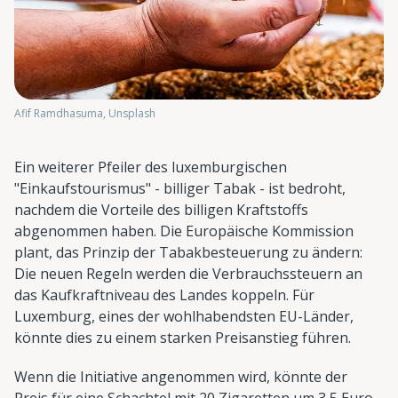
Afif Ramdhasuma, Unsplash
Ein weiterer Pfeiler des luxemburgischen
"Einkaufstourismus" - billiger Tabak - ist bedroht,
nachdem die Vorteile des billigen Kraftstoffs
abgenommen haben. Die Europäische Kommission
plant, das Prinzip der Tabakbesteuerung zu ändern:
Die neuen Regeln werden die Verbrauchssteuern an
das Kaufkraftniveau des Landes koppeln. Für
Luxemburg, eines der wohlhabendsten EU-Länder,
könnte dies zu einem starken Preisanstieg führen.
Wenn die Initiative angenommen wird, könnte der
Preis für eine Schachtel mit 20 Zigaretten um 3,5 Euro