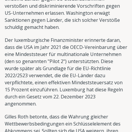
verstoßen und diskriminierende Vorschriften gegen
US-Unternehmen erlassen. Washington erwägt
Sanktionen gegen Länder, die sich solcher Verstöße
schuldig gemacht haben.
Der luxemburgische Finanzminister erinnerte daran,
dass die USA im Jahr 2021 die OECD-Vereinbarung über
eine Mindeststeuer für multinationale Unternehmen
(den so genannten "Pilot 2") unterstützten. Diese
wurde später als Grundlage für die EU-Richtlinie
2022/2523 verwendet, die die EU-Länder dazu
verpflichtete, einen effektiven Mindeststeuersatz von
15 Prozent einzuführen. Luxemburg hat diese Regeln
durch ein Gesetz vom 22. Dezember 2023
angenommen.
Gilles Roth betonte, dass die Wahrung gleicher
Wettbewerbsbedingungen ein Schlüsselelement des
Abkommens sei. Sollten sich die USA weigern, ihren